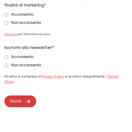
finalità di marketing
*
Acconsento
Non acconsento
Clicca qui
per l’informativa privacy.
Iscrivimi alla newsletter
*
Acconsento
Non acconsento
Ho letto e compreso la
Privacy Policy
e accetto integralmente i
Termini
d’Uso
.