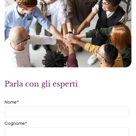
CITTÀ DEL SOLE
ANTONY MORATO
Parla con gli esperti
Nome
*
Cognome
*