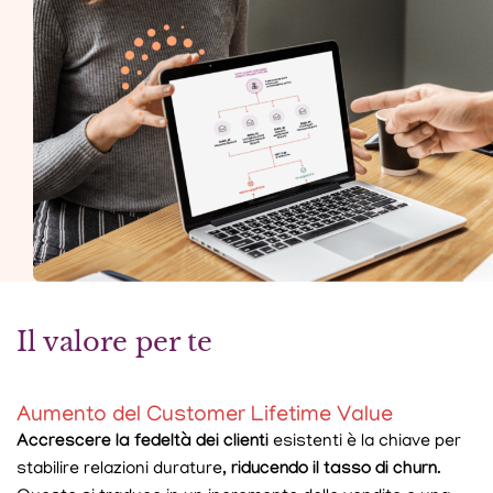
Il valore per te
Aumento del Customer Lifetime Value
Accrescere la fedeltà dei clienti
esistenti è la chiave per
stabilire relazioni durature,
riducendo il tasso di churn
.