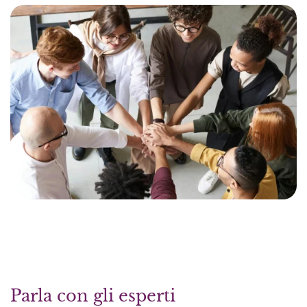
Parla con gli esperti