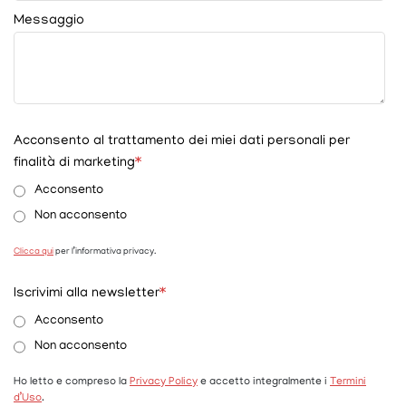
Messaggio
Acconsento al trattamento dei miei dati personali per
finalità di marketing
*
Acconsento
Non acconsento
Clicca qui
per l’informativa privacy.
Iscrivimi alla newsletter
*
Acconsento
Non acconsento
Ho letto e compreso la
Privacy Policy
e accetto integralmente i
Termini
d’Uso
.