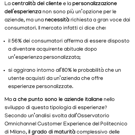
La
centralità del cliente
e la
personalizzazione
dell’esperienza
non sono più un’opzione per le
aziende, ma una
necessità
richiesta a gran voce dai
consumatori. Il mercato infatti ci dice che:
il 56% dei consumatori afferma di essere disposto
a diventare acquirente abituale dopo
un’esperienza personalizzata;
si aggirano intorno all’80% le probabilità che un
utente acquisti da un’azienda che offre
esperienze personalizzate.
Ma
a che punto sono le aziende italiane
nello
sviluppo di questa tipologia di esperienze?
Secondo un’analisi svolta dall’Osservatorio
Omnichannel Customer Experience del Politecnico
di Milano,
il grado di maturità
complessivo delle