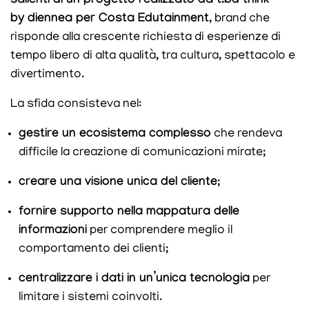
salienti di un progetto realizzato da t.bd think
by diennea per Costa Edutainment
, brand che
risponde alla crescente richiesta di esperienze di
tempo libero di alta qualità, tra cultura, spettacolo e
divertimento.
La sfida consisteva nel:
gestire un ecosistema complesso
che rendeva
difficile la creazione di comunicazioni mirate;
creare una visione unica del cliente
;
fornire supporto nella mappatura delle
informazioni
per comprendere meglio il
comportamento dei clienti;
centralizzare i dati in un’unica tecnologia
per
limitare i sistemi coinvolti.