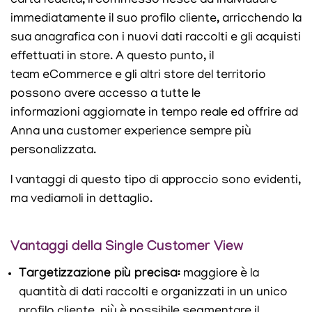
carta fedeltà, il commesso riesce ad individuare
immediatamente il suo profilo cliente, arricchendo la
sua anagrafica con i nuovi dati raccolti e gli acquisti
effettuati in store. A questo punto, il
team eCommerce e gli altri store del territorio
possono avere accesso a tutte le
informazioni aggiornate in tempo reale ed offrire ad
Anna una customer experience sempre più
personalizzata.
I vantaggi di questo tipo di approccio sono evidenti,
ma vediamoli in dettaglio.
Vantaggi della Single Customer View
Targetizzazione più precisa:
maggiore è la
quantità di dati raccolti e organizzati in un unico
profilo cliente, più è possibile segmentare il