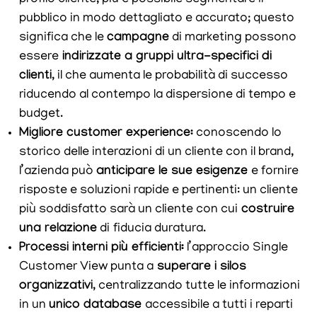
pubblico in modo dettagliato e accurato; questo
significa che le
campagne
di marketing possono
essere
indirizzate a gruppi ultra-specifici di
clienti
, il che aumenta le probabilità di successo
riducendo al contempo la dispersione di tempo e
budget.
Migliore customer experience:
conoscendo lo
storico delle interazioni di un cliente con il brand,
l’azienda può
anticipare le sue esigenze
e fornire
risposte e soluzioni rapide e pertinenti: un cliente
più soddisfatto sarà un cliente con cui
costruire
una relazione
di
fiducia duratura.
Processi interni più efficienti:
l’approccio Single
Customer View punta a
superare i silos
organizzativi
, centralizzando tutte le informazioni
in un
unico database
accessibile a tutti i reparti