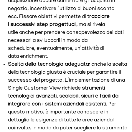
acquisizione oppure aumentare gli acquisti in
negozio, incentivare l’utilizzo di buoni sconto
ecc. Fissare obiettivi permette di
tracciare
i successivi step progettuali
, ma si rivela
utile anche per prendere consapevolezza dei dati
necessari a svilupparli in modo da
schedular
e, eventualmente, un’attività di
dat
a enrichment.
Scelta della tecnologia adeguata
: anche la scelta
della tecnologia giusta è cruciale per garantire il
successo del progetto. L’implementazione di una
Single Customer View richiede
strumenti
tecnologici avanzati, scalabili, sicuri e facili da
integrare con i sistemi aziendali esistenti
. Per
questo motivo, è importante conoscere in
dettaglio le esigenze di tutte le aree aziendali
coinvolte, in modo da poter scegliere lo strumento