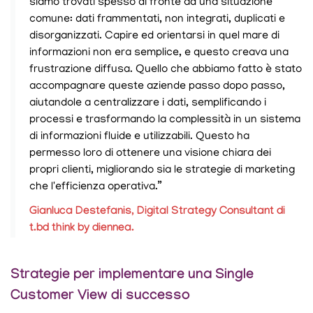
siamo trovati spesso di fronte ad una situazione
comune: dati frammentati, non integrati, duplicati e
disorganizzati. Capire ed orientarsi in quel mare di
informazioni non era semplice, e questo creava una
frustrazione diffusa. Quello che abbiamo fatto è stato
accompagnare queste aziende passo dopo passo,
aiutandole a centralizzare i dati, semplificando i
processi e trasformando la complessità in un sistema
di informazioni fluide e utilizzabili. Questo ha
permesso loro di ottenere una visione chiara dei
propri clienti, migliorando sia le strategie di marketing
che l'efficienza operativa.”
Gianluca Destefanis, Digital Strategy Consultant di
t.bd think by diennea.
Strategie per implementare una Single
Customer View di successo