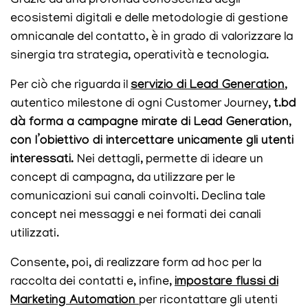
Grazie ad una profonda conoscenza degli
ecosistemi digitali e delle metodologie di gestione
omnicanale del contatto, è in grado di valorizzare la
sinergia tra strategia, operatività e tecnologia.
Per ciò che riguarda il
servizio di Lead Generation
,
autentico milestone di ogni Customer Journey,
t.bd
dà forma a campagne mirate di Lead Generation
,
con l’obiettivo di intercettare unicamente gli utenti
interessati.
Nei dettagli, permette di ideare un
concept di campagna, da utilizzare per le
comunicazioni sui canali coinvolti. Declina tale
concept nei messaggi e nei formati dei canali
utilizzati.
Consente, poi, di realizzare form ad hoc per la
raccolta dei contatti e, infine,
impostare flussi di
Marketing Automation
per ricontattare gli utenti