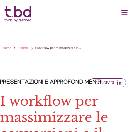
Home
Risorse
I workflow per massimizzare le...
PRESENTAZIONI E APPROFONDIMENTI
CONDIVIDI
I workflow per
massimizzare le