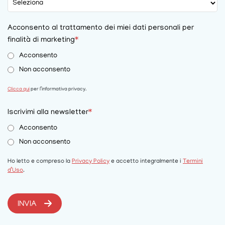
Acconsento al trattamento dei miei dati personali per
finalità di marketing
*
Acconsento
Non acconsento
Clicca qui
per l’informativa privacy.
Iscrivimi alla newsletter
*
Acconsento
Non acconsento
Ho letto e compreso la
Privacy Policy
e accetto integralmente i
Termini
d’Uso
.