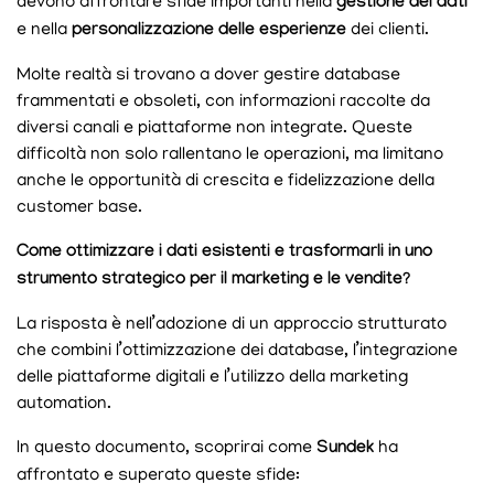
devono affrontare sfide importanti nella
gestione dei dati
e nella
personalizzazione delle esperienze
dei clienti.
Molte realtà si trovano a dover gestire database
frammentati e obsoleti, con informazioni raccolte da
diversi canali e piattaforme non integrate. Queste
difficoltà non solo rallentano le operazioni, ma limitano
anche le opportunità di crescita e fidelizzazione della
customer base.
Come ottimizzare i dati esistenti e trasformarli in uno
strumento strategico per il marketing e le vendite?
La risposta è nell’adozione di un approccio strutturato
che combini l’ottimizzazione dei database, l’integrazione
delle piattaforme digitali e l’utilizzo della marketing
automation.
In questo documento, scoprirai come
Sundek
ha
affrontato e superato queste sfide: