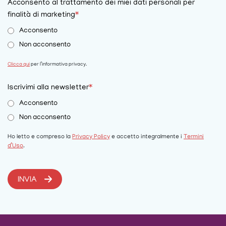
Acconsento al trattamento dei miei dati personali per
finalità di marketing
*
Acconsento
Non acconsento
Clicca qui
per l’informativa privacy.
Iscrivimi alla newsletter
*
Acconsento
Non acconsento
Ho letto e compreso la
Privacy Policy
e accetto integralmente i
Termini
d’Uso
.