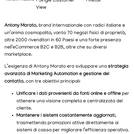
• Single Customer
• Retail
View
Antony Morato
, brand internazionale con radici italiane e
un’anima cosmopolita, vanta 70 negozi fisici di proprietà,
oltre 2000 rivenditori in 60 Paesi e una forte presenza
nell’eCommerce B2C e B2B, oltre che su diversi
marketplace.
L’esigenza di Antony Morato era sviluppare una
strategia
avanzata di
Marketing Automation
e gestione del
contatto
, con tre obiettivi principali:
Unificare i dati provenienti da fonti online e offline
per
ottenere una visione completa e centralizzata del
cliente.
Mantenere i sistemi costantemente aggiornat
i,
trasmettendo promozioni attive direttamente ai
sistemi di cassa per migliorare l’efficienza operativa.