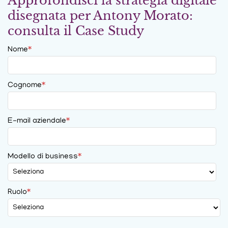
Approfondisci la strategia digitale
disegnata per Antony Morato:
consulta il Case Study
Nome
*
Cognome
*
E-mail aziendale
*
Modello di business
*
Ruolo
*