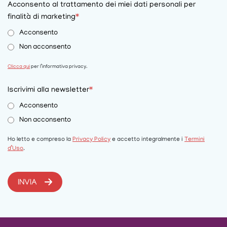
Acconsento al trattamento dei miei dati personali per
finalità di marketing
*
Acconsento
Non acconsento
Clicca qui
per l’informativa privacy.
Iscrivimi alla newsletter
*
Acconsento
Non acconsento
Ho letto e compreso la
Privacy Policy
e accetto integralmente i
Termini
d’Uso
.